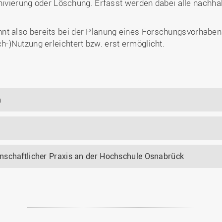
chivierung oder Löschung. Erfasst werden dabei alle nachh
 also bereits bei der Planung eines Forschungsvorhabens
-)Nutzung erleichtert bzw. erst ermöglicht.
n
nschaftlicher Praxis an der Hochschule Osnabrück