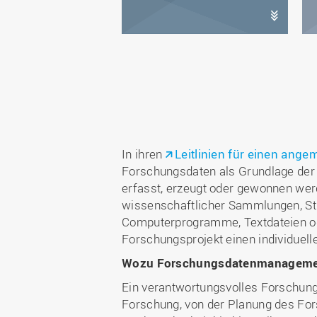
In ihren
Leitlinien für einen an
Forschungsdaten als Grundlage der
erfasst, erzeugt oder gewonnen we
wissenschaftlicher Sammlungen, Stud
Computerprogramme, Textdateien ode
Forschungsprojekt einen individuell
Wozu Forschungsdatenmanageme
Ein verantwortungsvolles Forschung
Forschung, von der Planung des For