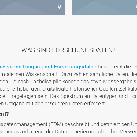
WAS SIND FORSCHUNGSDATEN?
gemessenen Umgang mit Forschungsdaten
beschreibt die 
 modernen Wissenschaft. Dazu zählen sämtliche Daten, di
rden. Je nach Fachdisziplin können das etwa Messergebnis
ienerhebungen, Digitalisate historischer Quellen, Zellkult
r Fragebögen sein. Das Spektrum an Datentypen und -forma
en Umgang mit den erzeugten Daten erfordert.
nt?
sdatenmanagement (FDM) beschreibt und definiert den Umg
schungsvorhabens, der Datengenerierung über ihre Verwen