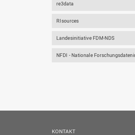
re3data
RIsources
Landesinitiative FDM-NDS
NFDI - Nationale Forschungsdateni
KONTAKT