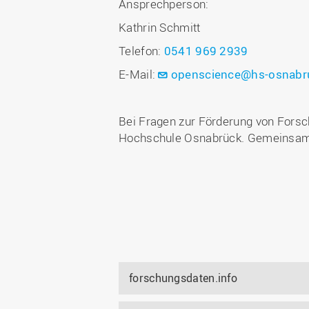
Ansprechperson:
Kathrin Schmitt
Telefon:
0541 969 2939
E-Mail:
openscience@hs-osnabr
Bei Fragen zur Förderung von Fors
Hochschule Osnabrück. Gemeinsam
forschungsdaten.info