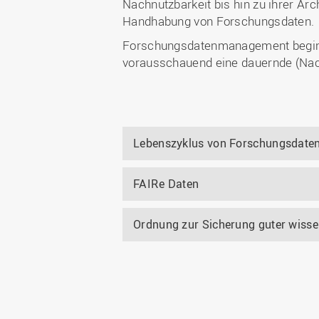
Nachnutzbarkeit bis hin zu ihrer Ar
Handhabung von Forschungsdaten.
Forschungsdatenmanagement beginnt
vorausschauend eine dauernde (Nach
Lebenszyklus von Forschungsdate
FAIRe Daten
Ordnung zur Sicherung guter wisse