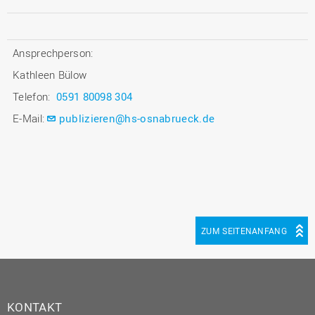
Ansprechperson:
Kathleen Bülow
Telefon:
0591 80098 304
E-Mail:
publizieren@hs-osnabrueck.de
ZUM SEITENANFANG
KONTAKT