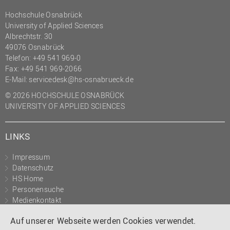
Hochschule Osnabrück
University of Applied Sciences
Albrechtstr. 30
49076 Osnabrück
Telefon: +49 541 969-0
Fax: +49 541 969-2066
E-Mail:
servicedesk@hs-osnabrueck.de
© 2026 HOCHSCHULE OSNABRÜCK
UNIVERSITY OF APPLIED SCIENCES
LINKS
Impressum
Datenschutz
HS Home
Personensuche
Medienkontakt
Barrierefreiheit
Auf unserer Webseite werden Cookies verwendet.