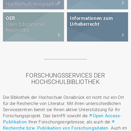
Hochschulbibliographie
OER
Informationen zum
Open Educational
Urheberrecht
Resources
FORSCHUNGSSERVICES DER
HOCHSCHULBIBLIOTHEK
Die Bibliothek der Hochschule Osnabrück ist nicht nur ein Ort
für die Recherche von Literatur. Mit ihren unterschiedlichen
Servicezentren bietet sie Ihnen aktive Unterstützung für Ihr
Forschungsprojekt. Das betrifft sowohl die
Open Access-
Publikation
Ihrer Forschungsergebnisse, als auch die
Recherche bzw. Publikation von Forschungsdaten
. Auch im