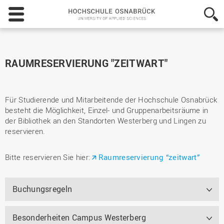
Hochschule
Osnabrück
-
University
of
Applied
RAUMRESERVIERUNG "ZEITWART"
Sciences
Für Studierende und Mitarbeitende der Hochschule Osnabrück
besteht die Möglichkeit, Einzel- und Gruppenarbeitsräume in
der Bibliothek an den Standorten Westerberg und Lingen zu
reservieren.
Bitte reservieren Sie hier:
Raumreservierung “zeitwart”
Buchungsregeln
Besonderheiten Campus Westerberg