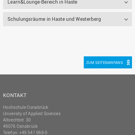
Learn&Lounge-Bereich in Haste
Schulungsräume in Haste und Westerberg
ZUM SEITENANFANG
KONTAKT
Hochschule Osnabrück
University of Applied Sciences
Albrechtstr. 30
49076 Osnabrück
Telefon: +49 541 969-0